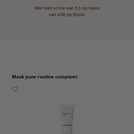
Met een score van 9,6 op basis
van 438 op Kiyoh.
Productgalerij overslaan
Maak jouw routine compleet: