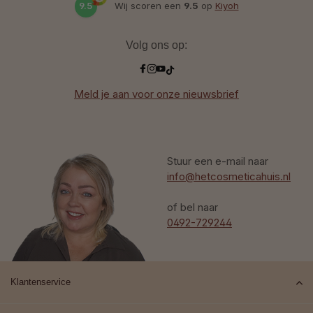
9.5
Wij scoren een
9.5
op
Kiyoh
Volg ons op:
Meld je aan voor onze nieuwsbrief
Stuur een e-mail naar
info@hetcosmeticahuis.nl
of bel naar
0492-729244
Klantenservice