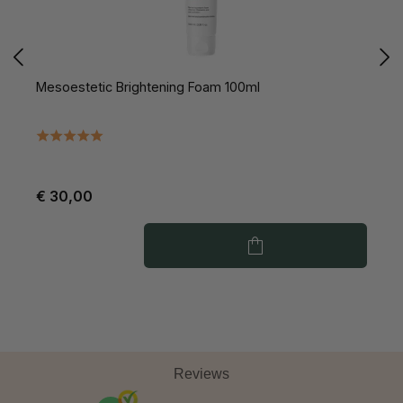
Mesoestetic Brightening Foam 100ml
M
€ 30,00
€
Reviews