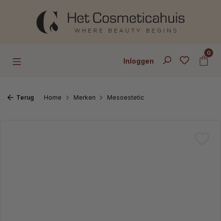
Ga naar de hoofdinhoud
0
Inloggen
Terug
Home
Merken
Mesoestetic
Afbeeldingengalerij overslaan