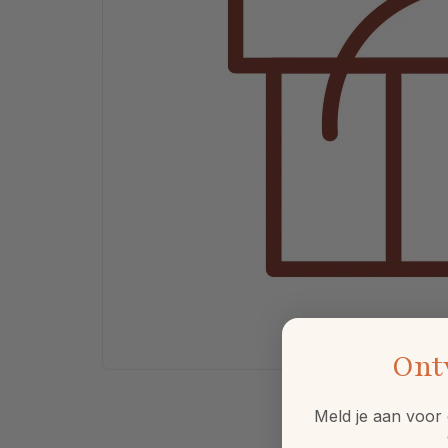
Ont
Meld je aan voor 