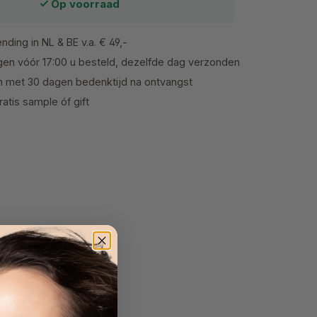
Op voorraad
nding in NL & BE v.a. € 49,-
en vóór 17:00 u besteld, dezelfde dag verzonden
n met 30 dagen bedenktijd na ontvangst
atis sample óf gift