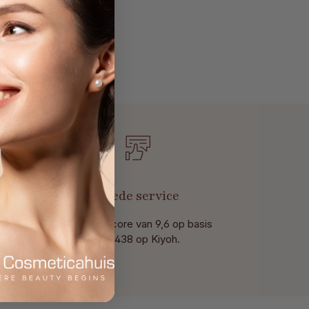
t
Goede service
Met een score van 9,6 op basis
van 438 op Kiyoh.