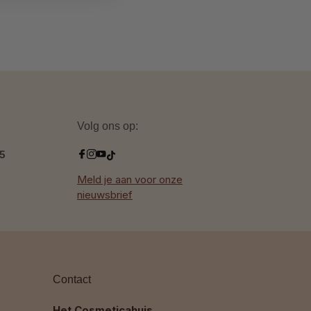
Volg ons op:
.5
Meld je aan voor onze
nieuwsbrief
Contact
Het Cosmeticahuis