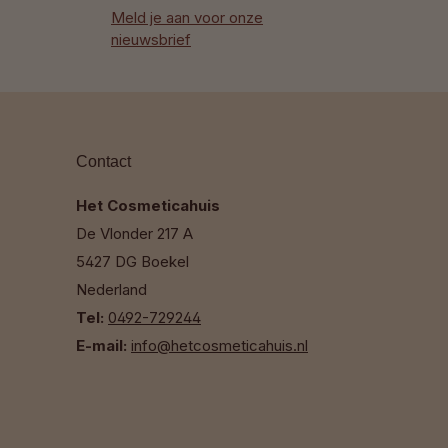
Meld je aan voor onze
nieuwsbrief
Contact
Het Cosmeticahuis
De Vlonder 217 A
5427 DG Boekel
Nederland
Tel:
0492-729244
E-mail:
info@hetcosmeticahuis.nl