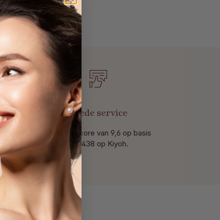
t
Goede service
Met een score van 9,6 op basis
van 438 op Kiyoh.