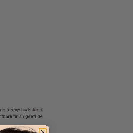
ge termijn hydrateert
tbare finish geeft de