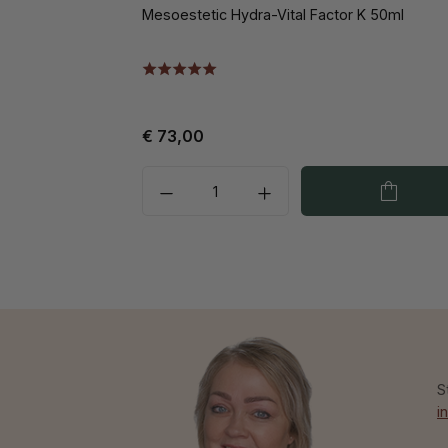
Mesoestetic Hydra-Vital Factor K 50ml
€ 73,00
S
i