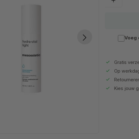
Voeg 
Gratis verze
Op werkdag
Retournere
Kies jouw gr