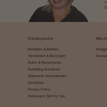
o
0
Klantenservice
Mijn A
Bestellen & Betalen
Inlogg
Verzenden & Bezorgen
Accou
Ruilen & Retourneren
Bestelling Annuleren
Algemene Voorwaarden
Disclaimer
Privacy Policy
Huidcoach: Skin by Sas