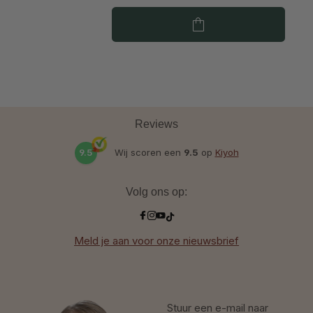
Reviews
9.5
Wij scoren een
9.5
op
Kiyoh
Volg ons op:
Meld je aan voor onze nieuwsbrief
Stuur een e-mail naar