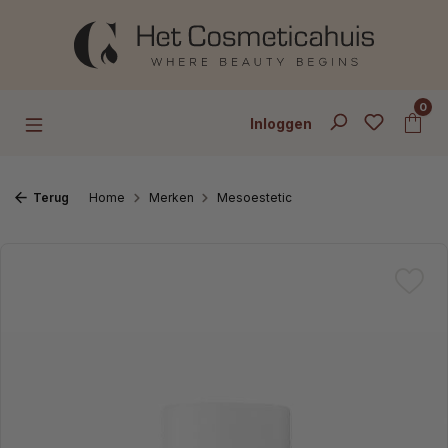
Ga naar de hoofdinhoud
0
Inloggen
Terug
Home
Merken
Mesoestetic
Afbeeldingengalerij overslaan