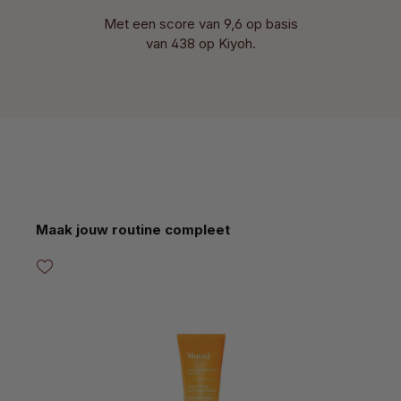
Met een score van 9,6 op basis
van 438 op Kiyoh.
Productgalerij overslaan
Maak jouw routine compleet