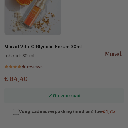
Murad Vita-C Glycolic Serum 30ml
Inhoud:
30 ml
reviews
€ 84,40
Op voorraad
Voeg cadeauverpakking (medium) toe
€ 1,75