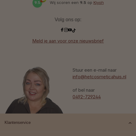
9.5
Wij scoren een
9.5
op
Kiyoh
Volg ons op:
Meld je aan voor onze nieuwsbrief
Stuur een e-mail naar
info@hetcosmeticahuis.nl
of bel naar
0492-729244
Klantenservice