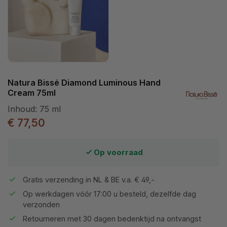
Natura Bissé Diamond Luminous Hand
Cream 75ml
Inhoud:
75 ml
€ 77,50
Op voorraad
Gratis verzending in NL & BE v.a. € 49,-
Op werkdagen vóór 17:00 u besteld, dezelfde dag
verzonden
Retourneren met 30 dagen bedenktijd na ontvangst