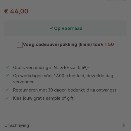
€ 44,00
Op voorraad
Voeg cadeauverpakking (klein) toe
€ 1,50
Gratis verzending in NL & BE v.a. € 49,-
Op werkdagen vóór 17:00 u besteld, dezelfde dag
verzonden
Retourneren met 30 dagen bedenktijd na ontvangst
Kies jouw gratis sample óf gift
Omschrijving