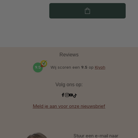
Reviews
9.5
Wij scoren een
9.5
op
Kiyoh
Volg ons op:
Meld je aan voor onze nieuwsbrief
Stuur een e-mail naar