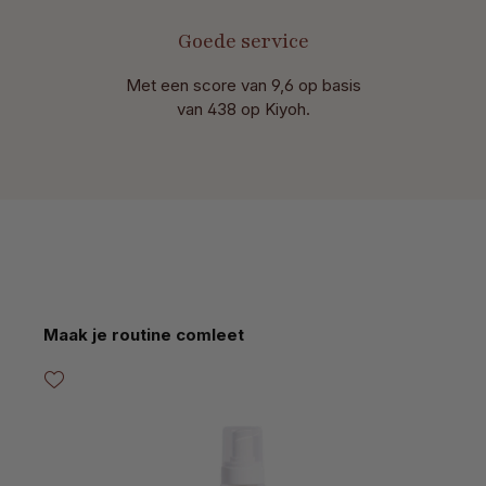
Goede service
Met een score van 9,6 op basis
van 438 op Kiyoh.
Productgalerij overslaan
Maak je routine comleet