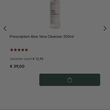
Prescription Aloe Vera Cleanser 200ml
P
Varianten vanaf
€ 12,95
€ 39,00
€