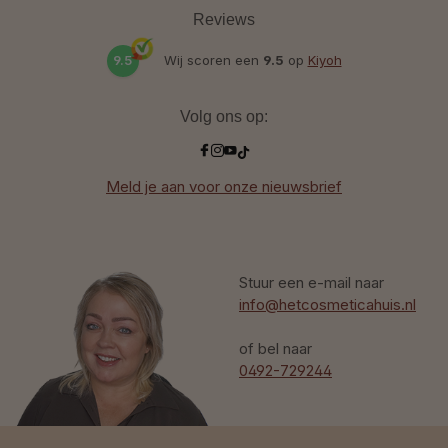
Reviews
9.5
Wij scoren een
9.5
op
Kiyoh
Volg ons op:
Meld je aan voor onze nieuwsbrief
Stuur een e-mail naar
info@hetcosmeticahuis.nl
of bel naar
0492-729244