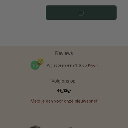
Reviews
9.5
Wij scoren een
9.5
op
Kiyoh
Volg ons op:
Meld je aan voor onze nieuwsbrief