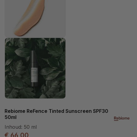
Rebiome ReFence Tinted Sunscreen SPF30
50ml
Inhoud:
50 ml
€ 66,00