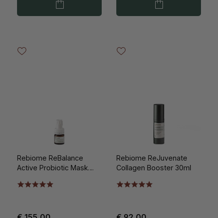
Rebiome ReBalance
Rebiome ReJuvenate
Active Probiotic Mask
Collagen Booster 30ml
15ml
€ 155,00
€ 92,00