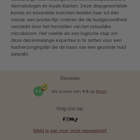
dermatologen en loyale klanten. Deze diepgewortelde
kennis en essentiële inzichten leidden haar tot één
missie: een productlijn creëren die de huidgezondheid
versterkt door het herstellen van het natuurlijke
microbioom. Het voelde als een logische stap om
deze decennialange expertise in te zetten voor een
huidverzorgingslijn die de basis van een gezonde huid
aanpakt.
Reviews
9.5
Wij scoren een
9.5
op
Kiyoh
Volg ons op:
Meld je aan voor onze nieuwsbrief