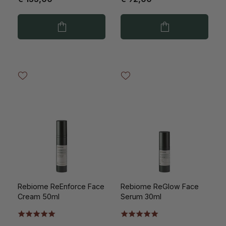
Rebiome ReEnforce Face
Rebiome ReGlow Face
Cream 50ml
Serum 30ml