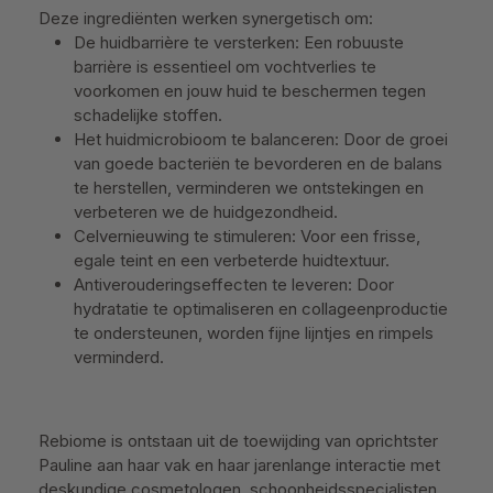
Deze ingrediënten werken synergetisch om:
De huidbarrière te versterken: Een robuuste
barrière is essentieel om vochtverlies te
voorkomen en jouw huid te beschermen tegen
schadelijke stoffen.
Het huidmicrobioom te balanceren: Door de groei
van goede bacteriën te bevorderen en de balans
te herstellen, verminderen we ontstekingen en
verbeteren we de huidgezondheid.
Celvernieuwing te stimuleren: Voor een frisse,
egale teint en een verbeterde huidtextuur.
Antiverouderingseffecten te leveren: Door
hydratatie te optimaliseren en collageenproductie
te ondersteunen, worden fijne lijntjes en rimpels
verminderd.
Rebiome is ontstaan uit de toewijding van oprichtster
Pauline aan haar vak en haar jarenlange interactie met
deskundige cosmetologen, schoonheidsspecialisten,