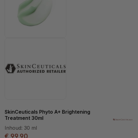
SkinCeuticals Phyto A+ Brightening
Treatment 30ml
Inhoud:
30 ml
€ 99,90