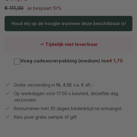
€ 111,00
Je bespaart 10%
Houd mij op de hoogte wanneer deze beschikbaar is!
Tijdelijk niet leverbaar
Voeg cadeauverpakking (medium) toe
€ 1,75
Gratis verzending in NL & BE v.a. € 49,-
Op werkdagen vóór 17:00 u besteld, dezelfde dag
verzonden
Retourneren met 30 dagen bedenktijd na ontvangst
Kies jouw gratis sample óf gift