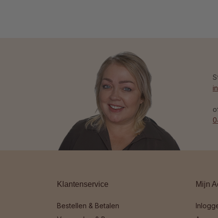
S
i
o
0
Klantenservice
Mijn A
Bestellen & Betalen
Inlogg