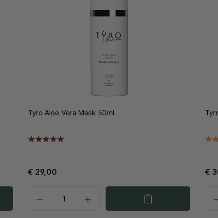
Tyro Aloe Vera Mask 50ml
Tyr
€ 29,00
€ 3