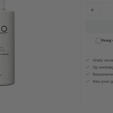
Voeg 
Gratis verze
Op werkdag
Retournere
Kies jouw gr