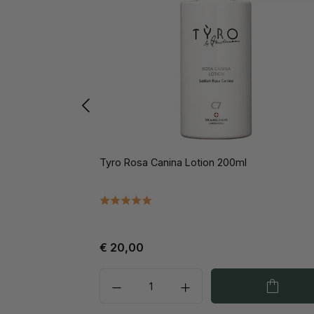
Tyro Rosa Canina Lotion 200ml
€ 20,00