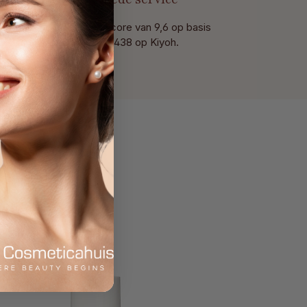
Met een score van 9,6 op basis
van 438 op Kiyoh.