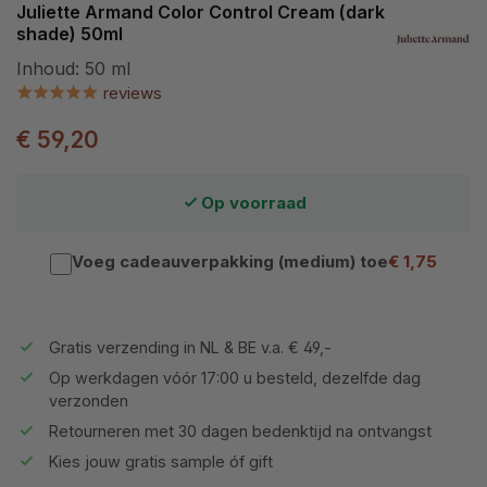
Juliette Armand Color Control Cream (dark
shade) 50ml
Inhoud:
50 ml
reviews
€ 59,20
Op voorraad
Voeg cadeauverpakking (medium) toe
€ 1,75
Gratis verzending in NL & BE v.a. € 49,-
Op werkdagen vóór 17:00 u besteld, dezelfde dag
verzonden
Retourneren met 30 dagen bedenktijd na ontvangst
Kies jouw gratis sample óf gift