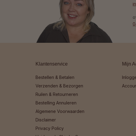
i
o
0
Klantenservice
Mijn A
Bestellen & Betalen
Inlogg
Verzenden & Bezorgen
Accou
Ruilen & Retourneren
Bestelling Annuleren
Algemene Voorwaarden
Disclaimer
Privacy Policy