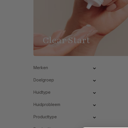
Clear Start
Merken
Doelgroep
Huidtype
Huidprobleem
Producttype