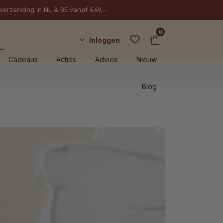
 verzending in NL & BE vanaf €49,-
0
Inloggen
Cadeaus
Acties
Advies
Nieuw
Blog