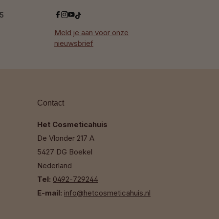
.5
Meld je aan voor onze
nieuwsbrief
Contact
Het Cosmeticahuis
De Vlonder 217 A
5427 DG Boekel
Nederland
Tel:
0492-729244
E-mail:
info@hetcosmeticahuis.nl