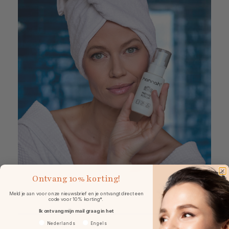
Ontvang
10% korting!
Meld je aan voor onze nieuwsbrief en je ontvangt direct een
code voor 10% korting*.
Ik ontvang mijn mail graag in het
Voorkeurtaal
Nederlands
Engels