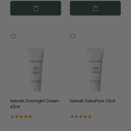
hannah Overnight Cream
hannah SebuPure 65ml
65ml