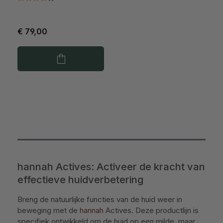
€ 79,00
hannah Actives: Activeer de kracht van
effectieve huidverbetering
Breng de natuurlijke functies van de huid weer in
beweging met de
hannah
Actives. Deze productlijn is
specifiek ontwikkeld om de huid op een milde, maar