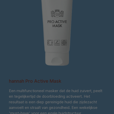
hannah Pro Active Mask
Een multifunctioneel masker dat de huid zuivert, peelt
en tegelijkertijd de doorbloeding activeert. Het
resultaat is een diep gereinigde huid die zijdezacht
aanvoelt en straalt van gezondheid. Een wekelijkse
'must-have' voor een egale huidstructuur.