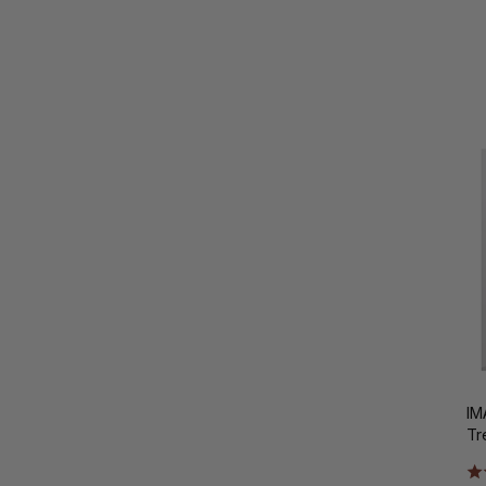
IM
Tr