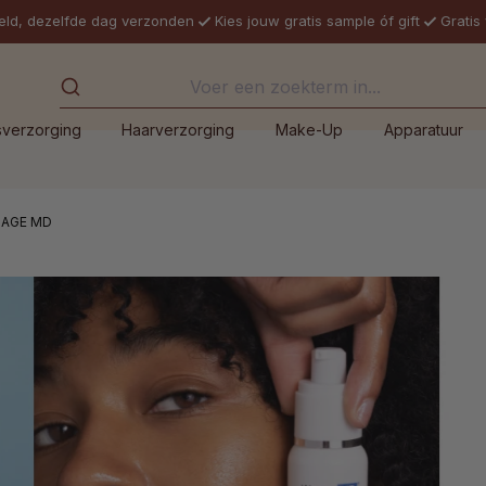
eld, dezelfde dag verzonden
Kies jouw gratis sample óf gift
Gratis
sverzorging
Haarverzorging
Make-Up
Apparatuur
MAGE MD