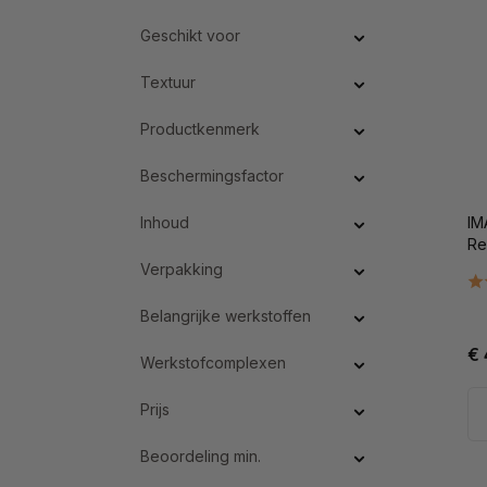
Geschikt voor
Textuur
Productkenmerk
Beschermingsfactor
Inhoud
IM
Re
Verpakking
Belangrijke werkstoffen
€ 
Werkstofcomplexen
Prijs
Beoordeling min.