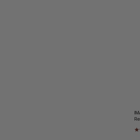
IM
Re