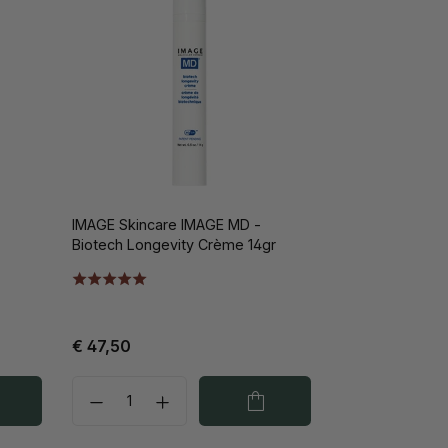
IMAGE Skincare IMAGE MD -
Biotech Longevity Crème 14gr
€ 47,50