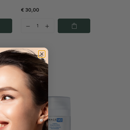
€ 30,00