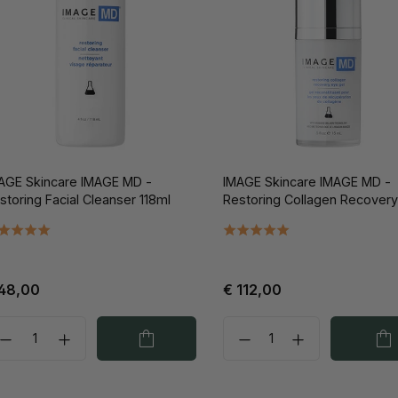
AGE Skincare IMAGE MD -
IMAGE Skincare IMAGE MD -
storing Facial Cleanser 118ml
Restoring Collagen Recovery
Gel 15ml
48,00
€ 112,00