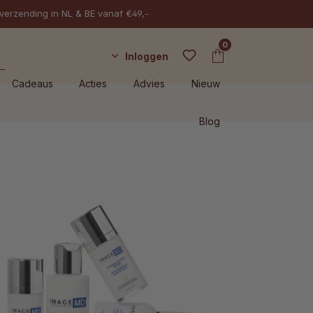
 verzending in NL & BE vanaf €49,-
0
Inloggen
Cadeaus
Acties
Advies
Nieuw
Blog