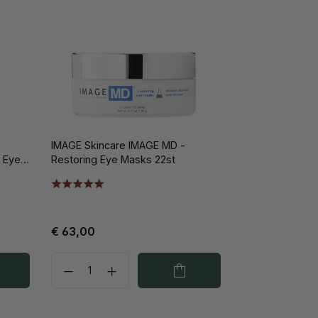
IMAGE Skincare IMAGE MD -
 Eye
Restoring Eye Masks 22st
€ 63,00