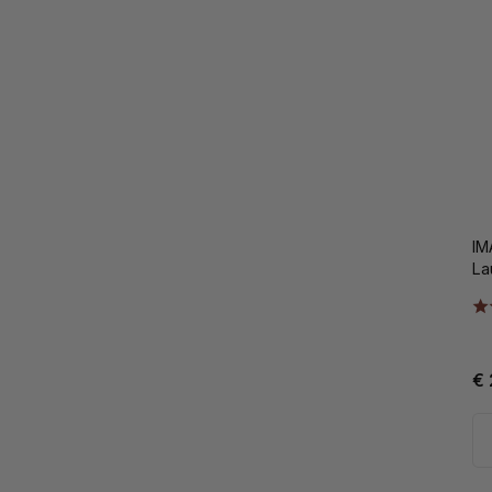
IM
La
€ 