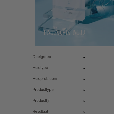
IMAGE MD
Doelgroep
Huidtype
Huidprobleem
Producttype
Productlijn
Resultaat