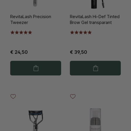
RevitaLash Precision
RevitaLash Hi-Def Tinted
Tweezer
Brow Gel transparant
€ 24,50
€ 39,50