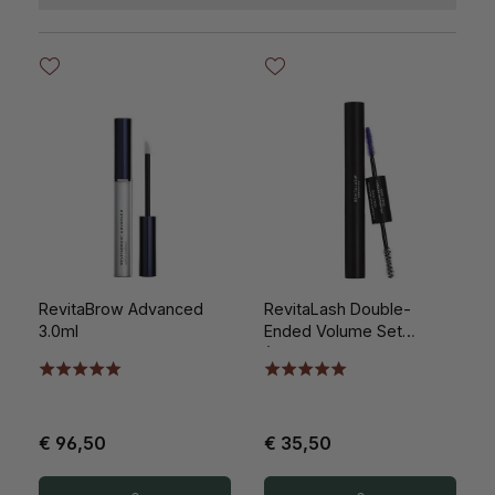
RevitaBrow Advanced
RevitaLash Double-
3.0ml
Ended Volume Set
(Primer/Mascara)
€ 96,50
€ 35,50