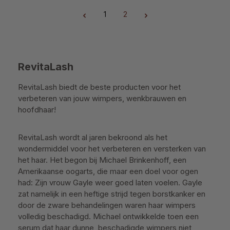
1
2
Pagina
Pagina
RevitaLash
RevitaLash biedt de beste producten voor het
verbeteren van jouw wimpers, wenkbrauwen en
hoofdhaar!
RevitaLash wordt al jaren bekroond als het
wondermiddel voor het verbeteren en versterken van
het haar. Het begon bij Michael Brinkenhoff, een
Amerikaanse oogarts, die maar een doel voor ogen
had: Zijn vrouw Gayle weer goed laten voelen. Gayle
zat namelijk in een heftige strijd tegen borstkanker en
door de zware behandelingen waren haar wimpers
volledig beschadigd. Michael ontwikkelde toen een
serum dat haar dunne, beschadigde wimpers niet