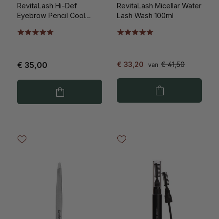
RevitaLash Hi-Def
RevitaLash Micellar Water
Eyebrow Pencil Cool
Lash Wash 100ml
Brown
€ 35,00
€ 33,20
€ 41,50
van