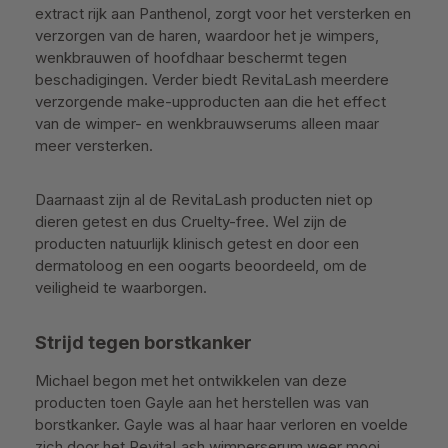
extract rijk aan Panthenol, zorgt voor het versterken en
verzorgen van de haren, waardoor het je wimpers,
wenkbrauwen of hoofdhaar beschermt tegen
beschadigingen. Verder biedt RevitaLash meerdere
verzorgende make-upproducten aan die het effect
van de wimper- en wenkbrauwserums alleen maar
meer versterken.
Daarnaast zijn al de RevitaLash producten niet op
dieren getest en dus Cruelty-free. Wel zijn de
producten natuurlijk klinisch getest en door een
dermatoloog en een oogarts beoordeeld, om de
veiligheid te waarborgen.
Strijd tegen borstkanker
Michael begon met het ontwikkelen van deze
producten toen Gayle aan het herstellen was van
borstkanker. Gayle was al haar haar verloren en voelde
zich door het RevitaLash wimperserum weer mooi.