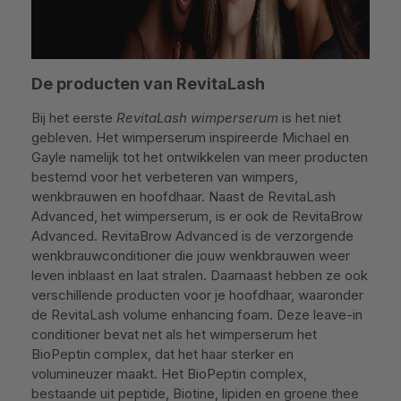
De producten van RevitaLash
Bij het eerste
RevitaLash wimperserum
is het niet
gebleven. Het wimperserum inspireerde Michael en
Gayle namelijk tot het ontwikkelen van meer producten
bestemd voor het verbeteren van wimpers,
wenkbrauwen en hoofdhaar. Naast de RevitaLash
Advanced, het wimperserum, is er ook de RevitaBrow
Advanced. RevitaBrow Advanced is de verzorgende
wenkbrauwconditioner die jouw wenkbrauwen weer
leven inblaast en laat stralen.
Daarnaast hebben ze ook
verschillende producten voor je hoofdhaar, waaronder
de RevitaLash volume enhancing foam. Deze leave-in
conditioner bevat net als het wimperserum het
BioPeptin complex, dat het haar sterker en
volumineuzer maakt. Het BioPeptin complex,
bestaande uit peptide, Biotine, lipiden en groene thee