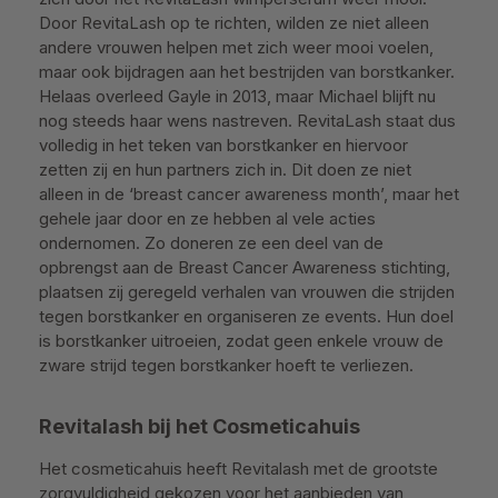
Door RevitaLash op te richten, wilden ze niet alleen
andere vrouwen helpen met zich weer mooi voelen,
maar ook bijdragen aan het bestrijden van borstkanker.
Helaas overleed Gayle in 2013, maar Michael blijft nu
nog steeds haar wens nastreven. RevitaLash staat dus
volledig in het teken van borstkanker en hiervoor
zetten zij en hun partners zich in. Dit doen ze niet
alleen in de ‘breast cancer awareness month’, maar het
gehele jaar door en ze hebben al vele acties
ondernomen. Zo doneren ze een deel van de
opbrengst aan de Breast Cancer Awareness stichting,
plaatsen zij geregeld verhalen van vrouwen die strijden
tegen borstkanker en organiseren ze events. Hun doel
is borstkanker uitroeien, zodat geen enkele vrouw de
zware strijd tegen borstkanker hoeft te verliezen.
Revitalash bij het Cosmeticahuis
Het cosmeticahuis heeft Revitalash met de grootste
zorgvuldigheid gekozen voor het aanbieden van