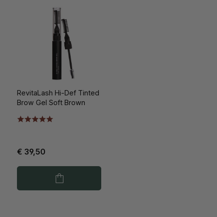
RevitaLash Hi-Def Tinted
Brow Gel Soft Brown
€ 39,50