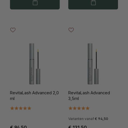
RevitaLash Advanced 2,0
RevitaLash Advanced
ml
3,5ml
Varianten vanaf
€ 94,50
€ 94,50
€ 131,50