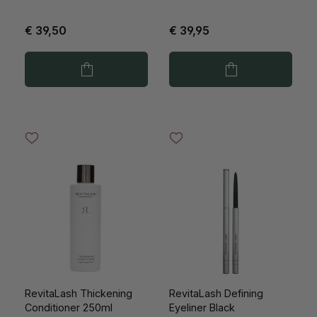
€ 39,50
€ 39,95
RevitaLash Thickening
RevitaLash Defining
Conditioner 250ml
Eyeliner Black