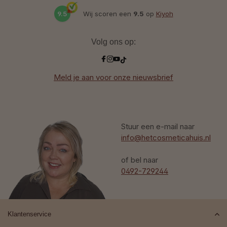
9.5
Wij scoren een
9.5
op
Kiyoh
Volg ons op:
Meld je aan voor onze nieuwsbrief
Stuur een e-mail naar
info@hetcosmeticahuis.nl
of bel naar
0492-729244
Klantenservice