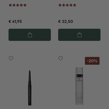
€ 41,95
€ 32,50
-20%