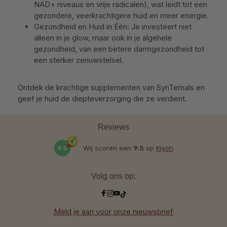
NAD+ niveaus en vrije radicalen), wat leidt tot een
gezondere, veerkrachtigere huid en meer energie.
Gezondheid en Huid in Één: Je investeert niet
alleen in je glow, maar ook in je algehele
gezondheid, van een betere darmgezondheid tot
een sterker zenuwstelsel.
Ontdek de krachtige supplementen van SynTernals en
geef je huid de diepteverzorging die ze verdient.
Reviews
9.5
Wij scoren een
9.5
op
Kiyoh
Volg ons op:
Meld je aan voor onze nieuwsbrief