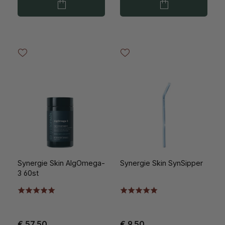
Synergie Skin AlgOmega-
Synergie Skin SynSipper
3 60st
€ 57,50
€ 9,50