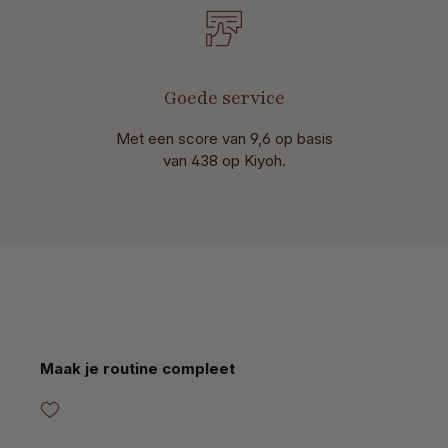
Goede service
Met een score van 9,6 op basis
van 438 op Kiyoh.
Productgalerij overslaan
Maak je routine compleet