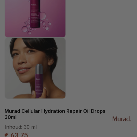
Murad Cellular Hydration Repair Oil Drops
30ml
Inhoud:
30 ml
€ 63,75