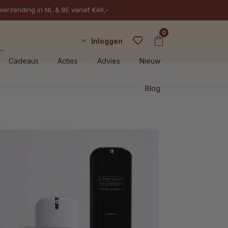
 verzending in NL & BE vanaf €49,-
0
Inloggen
Cadeaus
Acties
Advies
Nieuw
Blog