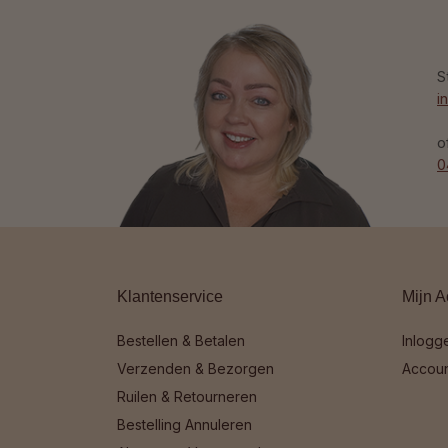
S
i
o
0
Klantenservice
Mijn A
Bestellen & Betalen
Inlogg
Verzenden & Bezorgen
Accou
Ruilen & Retourneren
Bestelling Annuleren