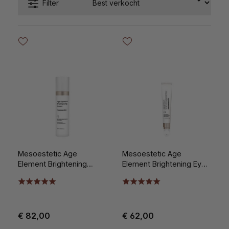
Filter
Mesoestetic Age
Mesoestetic Age
Element Brightening
Element Brightening Eye
Cream 50ml
Contour 15ml
€ 82,00
€ 62,00