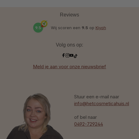
Reviews
9.5
Wij scoren een
9.5
op
Kiyoh
Volg ons op:
Meld je aan voor onze nieuwsbrief
Stuur een e-mail naar
info@hetcosmeticahuis.nl
of bel naar
0492-729244