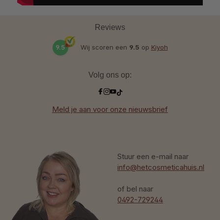
Reviews
9.5
Wij scoren een
9.5
op
Kiyoh
Volg ons op:
Meld je aan voor onze nieuwsbrief
Stuur een e-mail naar
info@hetcosmeticahuis.nl
of bel naar
0492-729244