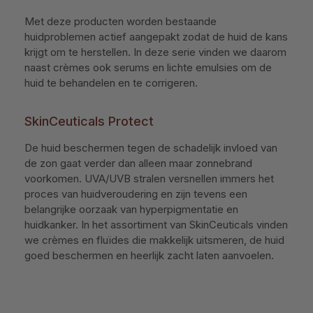
Met deze producten worden bestaande
huidproblemen actief aangepakt zodat de huid de kans
krijgt om te herstellen. In deze serie vinden we daarom
naast crèmes ook serums en lichte emulsies om de
huid te behandelen en te corrigeren.
SkinCeuticals Protect
De huid beschermen tegen de schadelijk invloed van
de zon gaat verder dan alleen maar zonnebrand
voorkomen. UVA/UVB stralen versnellen immers het
proces van huidveroudering en zijn tevens een
belangrijke oorzaak van hyperpigmentatie en
huidkanker. In het assortiment van SkinCeuticals vinden
we crèmes en fluïdes die makkelijk uitsmeren, de huid
goed beschermen en heerlijk zacht laten aanvoelen.