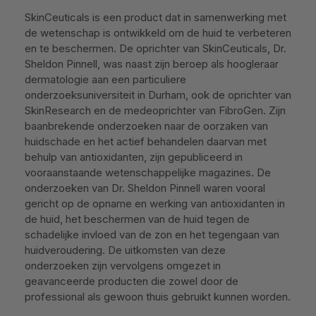
SkinCeuticals is een product dat in samenwerking met
de wetenschap is ontwikkeld om de huid te verbeteren
en te beschermen. De oprichter van SkinCeuticals, Dr.
Sheldon Pinnell, was naast zijn beroep als hoogleraar
dermatologie aan een particuliere
onderzoeksuniversiteit in Durham, ook de oprichter van
SkinResearch en de medeoprichter van FibroGen. Zijn
baanbrekende onderzoeken naar de oorzaken van
huidschade en het actief behandelen daarvan met
behulp van antioxidanten, zijn gepubliceerd in
vooraanstaande wetenschappelijke magazines. De
onderzoeken van Dr. Sheldon Pinnell waren vooral
gericht op de opname en werking van antioxidanten in
de huid, het beschermen van de huid tegen de
schadelijke invloed van de zon en het tegengaan van
huidveroudering. De uitkomsten van deze
onderzoeken zijn vervolgens omgezet in
geavanceerde producten die zowel door de
professional als gewoon thuis gebruikt kunnen worden.