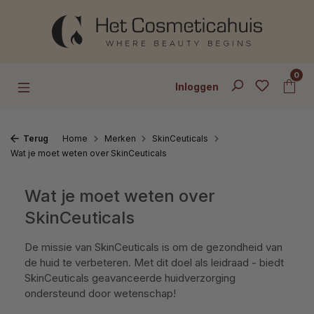
Ga naar de hoofdinhoud
0
Inloggen
Terug
Home
Merken
SkinCeuticals
Wat je moet weten over SkinCeuticals
Wat je moet weten over
SkinCeuticals
De missie van SkinCeuticals is om de gezondheid van
de huid te verbeteren. Met dit doel als leidraad - biedt
SkinCeuticals geavanceerde huidverzorging
ondersteund door wetenschap!